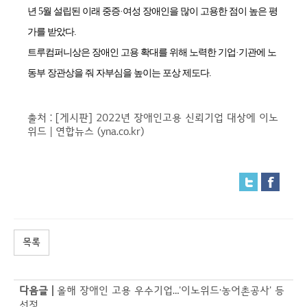
년 5월 설립된 이래 중증·여성 장애인을 많이 고용한 점이 높은 평
가를 받았다.
트루컴퍼니상은 장애인 고용 확대를 위해 노력한 기업·기관에 노
동부 장관상을 줘 자부심을 높이는 포상 제도다.
출처 :
[게시판] 2022년 장애인고용 신뢰기업 대상에 이노
위드 | 연합뉴스 (yna.co.kr)
목록
다음글 |
올해 장애인 고용 우수기업…'이노위드·농어촌공사' 등
선정