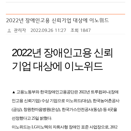
식
러
료
터
리
2022년 장애인고용 신뢰기업 대상에 이노위드
관리자
2022.09.26 11:27
조회 1847
2022년 장애인고용 신뢰
기업 대상에 이노위드
▲ 고용노동부와 한국장애인고용공단은 2022년 트루컴퍼니(장애
인고용 신뢰기업) 수상 기업으로 이노위드(대상), 한국농어촌공사
(금상), 창원한마음병원(은상), 한국가스안전공사(동상) 등 4곳을
선정했다고 25일 밝혔다.
이노위드는 LG이노텍의 자회사형 장애인 표준 사업장으로, 2012