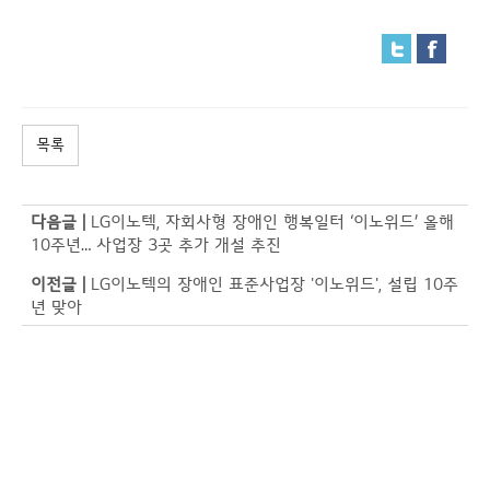
목록
다음글 |
LG이노텍, 자회사형 장애인 행복일터 ‘이노위드’ 올해
10주년… 사업장 3곳 추가 개설 추진
이전글 |
LG이노텍의 장애인 표준사업장 '이노위드', 설립 10주
년 맞아