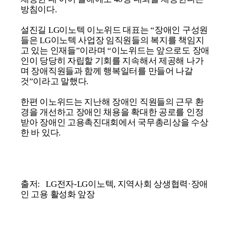
방침이다.
설진길 LG이노텍 이노위드 대표는 “장애인 구성원
들은 LG이노텍 사업장 임직원들의 복지를 책임지
고 있는 인재들”이라며 “이노위드는 앞으로도 장애
인이 당당히 자립할 기회를 지속해서 제공해 나가
며 장애직원들과 함께 행복일터를 만들어 나갈
것”이라고 말했다.
한편 이노위드는 지난해 장애인 직원들의 근무 환
경을 개선하고 장애인 채용을 확대한 공로를 인정
받아 장애인 고용촉진대회에서 국무총리상을 수상
한 바 있다.
출저:
LG전자-LG이노텍, 지역사회 상생협력·장애
인 고용 활성화 앞장