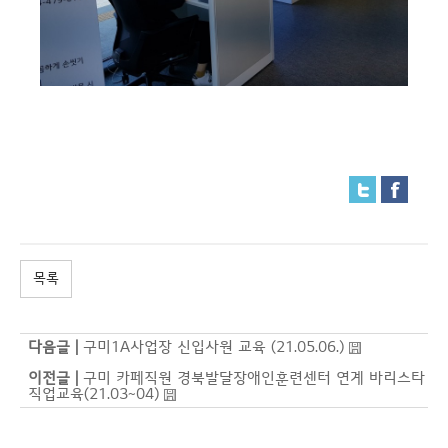
목록
다음글 |
구미1A사업장 신입사원 교육 (21.05.06.)
이전글 |
구미 카페직원 경북발달장애인훈련센터 연계 바리스타
직업교육(21.03~04)