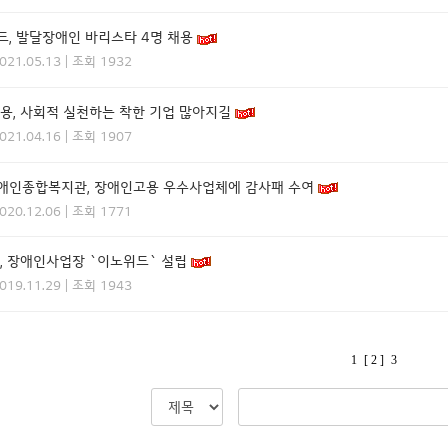
, 발달장애인 바리스타 4명 채용
2021.05.13 | 조회 1932
용, 사회적 실천하는 착한 기업 많아지길
2021.04.16 | 조회 1907
애인종합복지관, 장애인고용 우수사업체에 감사패 수여
2020.12.06 | 조회 1771
, 장애인사업장 `이노위드` 설립
2019.11.29 | 조회 1943
1
[ 2 ]
3