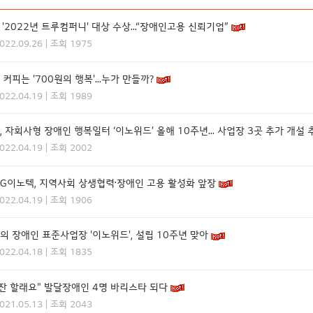
 '2022년 트루컴퍼니' 대상 수상…“장애인고용 신뢰기업”
2022.09.26 | 조회 1975
 커피는 '700원의 행복'…누가 만들까?
2022.04.19 | 조회 1989
, 자회사형 장애인 행복일터 ‘이노위드’ 올해 10주년… 사업장 3곳 추가 개설 
2022.04.19 | 조회 2002
LG이노텍, 지역사회 상생협력·장애인 고용 활성화 앞장
2022.04.19 | 조회 1906
의 장애인 표준사업장 '이노위드', 설립 10주년 맞아
2022.04.18 | 조회 1835
 잔 할래요" 발달장애인 4명 바리스타 되다
2021.05.13 | 조회 2043