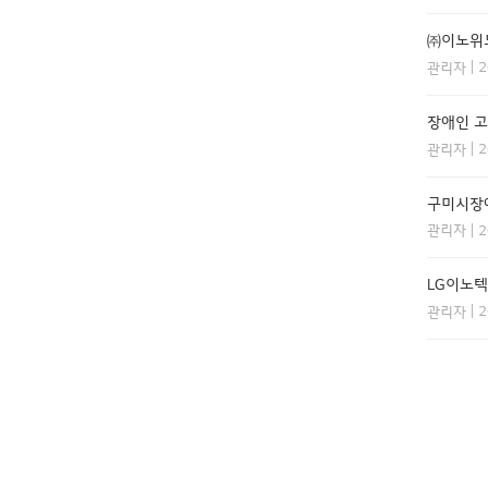
㈜이노위드
| 
관리자
장애인 고
| 
관리자
구미시장
| 
관리자
LG이노텍
| 
관리자