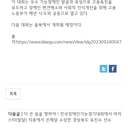
이 대회는 우수 기능장애인 발굴과 육성으로 고용촉진을
유도하고 장애인 편견해소와 사회적 인식개선을 위해 고용
노동부가 매년 시·도와 공동으로 열고 있다.
다음 대회는 충북에서 개최될 예정이다.
출
저:
https://www.idaegu.com/newsView/idg202309240047
목록
다음글 |
더 큰 꿈을 향하여 ! 전국장애인기능경기대회에서 바리
스타(발달) 직종에서 은메달 수상한 경상북도 유진수 선수